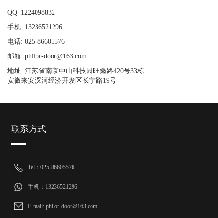
QQ: 1224098832
手机: 13236521296
电话: 025-86605576
邮箱: philor-door@163.com
地址: 江苏省南京中山科技园旺鑫路420号33栋
安徽来安汊河经济开发区长宁路19号
联系方式
Tel：025-86605576
手机：13236521296
E-mail: philor-door@163.com