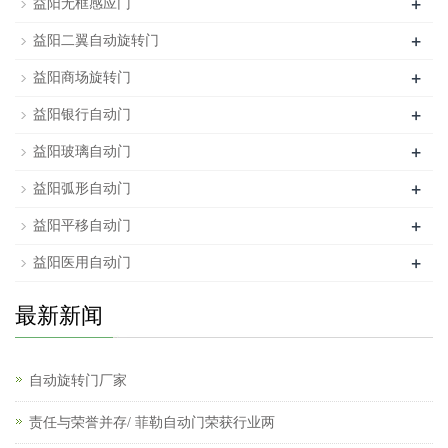
+
益阳无框感应门
+
益阳二翼自动旋转门
+
益阳商场旋转门
+
益阳银行自动门
+
益阳玻璃自动门
+
益阳弧形自动门
+
益阳平移自动门
+
益阳医用自动门
最新新闻
自动旋转门厂家
责任与荣誉并存/ 菲勒自动门荣获行业两