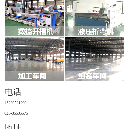
电话
13236521296
025-86605576
地址