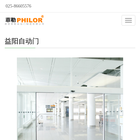
025-86605576
当前位置：
自动门
>
益阳自动门
>
益阳自动感应门
>
Catego
益阳自动门