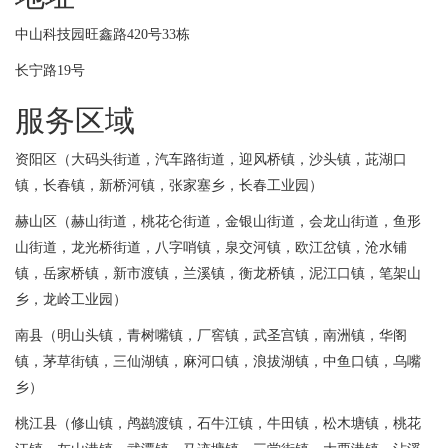
中山科技园旺鑫路420号33栋
长宁路19号
服务区域
资阳区（大码头街道，汽车路街道，迎风桥镇，沙头镇，茈湖口
镇，长春镇，新桥河镇，张家塞乡，长春工业园）
赫山区（赫山街道，桃花仑街道，金银山街道，会龙山街道，鱼形
山街道，龙光桥街道，八字哨镇，泉交河镇，欧江岔镇，沧水铺
镇，岳家桥镇，新市渡镇，兰溪镇，衡龙桥镇，泥江口镇，笔架山
乡，龙岭工业园）
南县（明山头镇，青树嘴镇，厂窖镇，武圣宫镇，南洲镇，华阁
镇，茅草街镇，三仙湖镇，麻河口镇，浪拔湖镇，中鱼口镇，乌嘴
乡）
桃江县（修山镇，鸬鹚渡镇，石牛江镇，牛田镇，松木塘镇，桃花