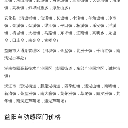
江镇，灰山港镇，武潭镇，马迹塘镇，三堂街镇，大栗港镇，沾溪
镇，高桥镇，鲊埠回族乡，浮丘山乡）
安化县（清塘铺镇，仙溪镇，长塘镇，小淹镇，羊角塘镇，冷市
镇，奎溪镇，烟溪镇，渠江镇，平口镇，柘溪镇，乐安镇，滔溪
镇，梅城镇，大福镇，马路镇，东坪镇，江南镇，高明乡，龙塘
乡，田庄乡，南金乡，古楼乡）
益阳市大通湖管理区（河坝镇，金盆镇，北洲子镇，千山红镇，南
湾湖办事处）
湖南益阳高新技术产业园区（朝阳街道，东部产业园地区，谢林港
镇）
沅江市（琼湖街道，胭脂湖街道，四季红镇，泗湖山镇，南嘴镇，
新湾镇，茶盘洲镇，南大膳镇，黄茅洲镇，草尾镇，阳罗洲镇，共
华镇，南洞庭芦苇场，漉湖芦苇场）
益阳自动感应门价格