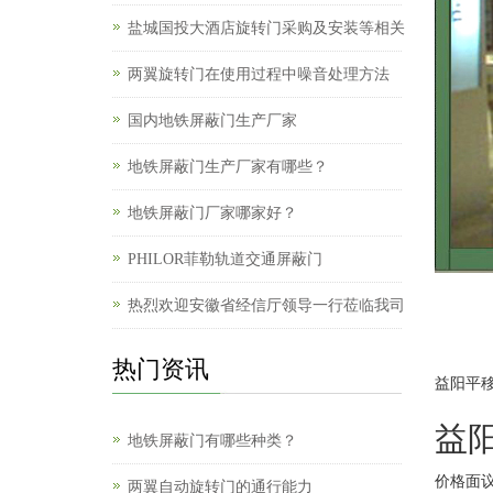
盐城国投大酒店旋转门采购及安装等相关
两翼旋转门在使用过程中噪音处理方法
国内地铁屏蔽门生产厂家
地铁屏蔽门生产厂家有哪些？
地铁屏蔽门厂家哪家好？
PHILOR菲勒轨道交通屏蔽门
热烈欢迎安徽省经信厅领导一行莅临我司
热门资讯
益阳平
益
地铁屏蔽门有哪些种类？
价格面
两翼自动旋转门的通行能力