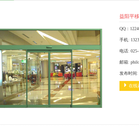
益阳平
QQ：1224
手机: 1323
电话: 025-
邮箱: phil
发布时间: 2
在线