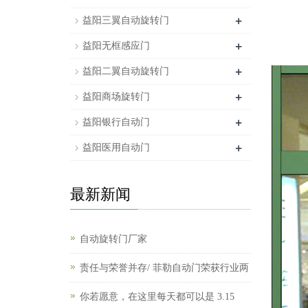
+
益阳三翼自动旋转门
+
益阳无框感应门
+
益阳二翼自动旋转门
+
益阳商场旋转门
+
益阳银行自动门
+
益阳医用自动门
最新新闻
自动旋转门厂家
责任与荣誉并存/ 菲勒自动门荣获行业两
你若愿意，在这里每天都可以是 3.15