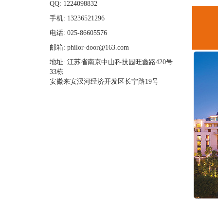
QQ: 1224098832
手机: 13236521296
电话: 025-86605576
邮箱: philor-door@163.com
地址: 江苏省南京中山科技园旺鑫路420号
33栋
安徽来安汊河经济开发区长宁路19号